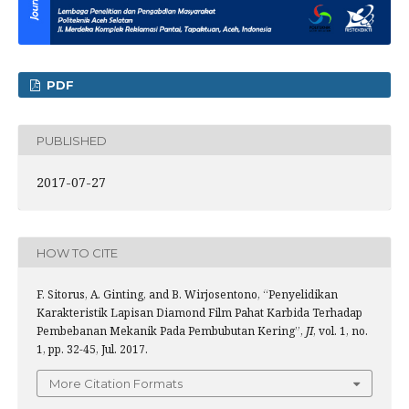
PDF
PUBLISHED
2017-07-27
HOW TO CITE
F. Sitorus, A. Ginting, and B. Wirjosentono, “Penyelidikan
Karakteristik Lapisan Diamond Film Pahat Karbida Terhadap
Pembebanan Mekanik Pada Pembubutan Kering”,
JI
, vol. 1, no.
1, pp. 32-45, Jul. 2017.
More Citation Formats