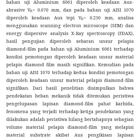
bahan uji Aluminium 6061 diperoleh keadaan Aus-
abrasive V
= 0.070 mm, dan pada bahan uji AISI 1070
B
diperoleh keadaan Aus tepi V
= 0.250 mm, analisa
B
menggunakan scanning electron microscope (SEM) dan
energy dispersive analysis X-Ray spectroscopy (EDAX),
hasil pengujian diperoleh sebaran unsur pelapis
diamond-film pada bahan uji Aluminium 6061 terhadap
kondisi pemotongan diperoleh keadaan unsur material
pelapis diamond film masih signifikan. Kemudian pada
bahan uji AISI 1070 terhadap kedua kondisi pemotongan
diperoleh keadaan unsur material pelapis diamond-film
signifikan. Dari hasil penelitian disimpulkan bahwa
pendekatan beban mekanik tidak ditemukan peristiwa
pengelupasan lapisan diamond-film pahat karbida,
fenomena yang terjadi terhadap ketiga pendekatan yang
dilakukan adalah peristiwa hilang bertahapnya sebagian
volume material pelapis diamond-film yang melapisi
material substrate akibat Aus pengikisan lapisan