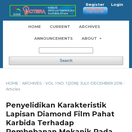
Register
Login
HOME
CURRENT
ARCHIVES
ANNOUNCEMENTS
ABOUT
Search
HOME
/
ARCHIVES
/
VOL. 1 NO. 1 (2016): JULY-DECEMBER 2016
/
Articles
Penyelidikan Karakteristik
Lapisan Diamond Film Pahat
Karbida Terhadap
Pembebanan Mekanik Pada