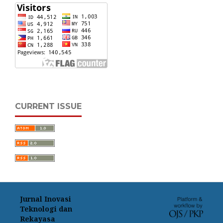
CURRENT ISSUE
Jurnal Inovasi
Teknologi dan
Rekayasa