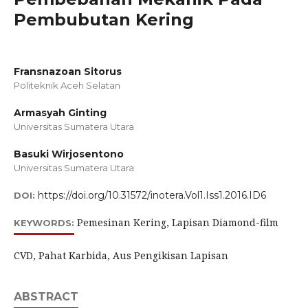
Pembubutan Kering
Fransnazoan Sitorus
Politeknik Aceh Selatan
Armasyah Ginting
Universitas Sumatera Utara
Basuki Wirjosentono
Universitas Sumatera Utara
https://doi.org/10.31572/inotera.Vol1.Iss1.2016.ID6
DOI:
Pemesinan Kering, Lapisan Diamond-film
KEYWORDS:
CVD, Pahat Karbida, Aus Pengikisan Lapisan
ABSTRACT