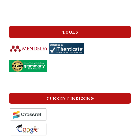
TOOLS
CURRENT INDEXING