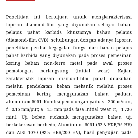
Penelitian ini bertujuan untuk mengkarakterisasi
lapisan diamond-film yang digunakan sebagai bahan
pelapis pahat karbida khususnya bahan pelapis
(diamond-film CVD), sehubungan dengan adanya laporan
penelitian perihal kegagalan fungsi dari bahan pelapis
pahat karbida yang digunakan pada proses pemesinan
kering bahan non-ferro metal pada awal proses
pemotongan berlangsung (initial wear). Kajian
karakteristik lapisan diamond-film pahat dilakukan
melalui pendekatan beban mekanik melalui proses
pemesinan kering menggunakan bahan paduan
aluminium 6061. Kondisi pemotongan yaitu v= 350 m/min;
f= 0.15 mm/put; a= 1.5 mm pada fasa Initial-wear (t
= 1.736
c
min). Uji beban mekanik menggunakan bahan uji
berkekerasan berbeda, Aluminium 6061 (53.3 HRB/95 HV)
dan AISI 1070 (93.3 HRB/200 HV), hasil pengujian pada